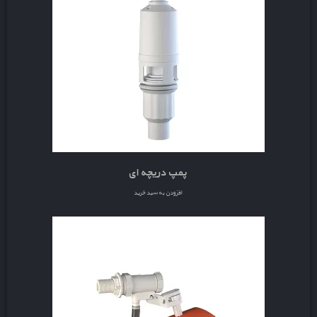
پمپ دریچه ای
افزودن به سبد خرید