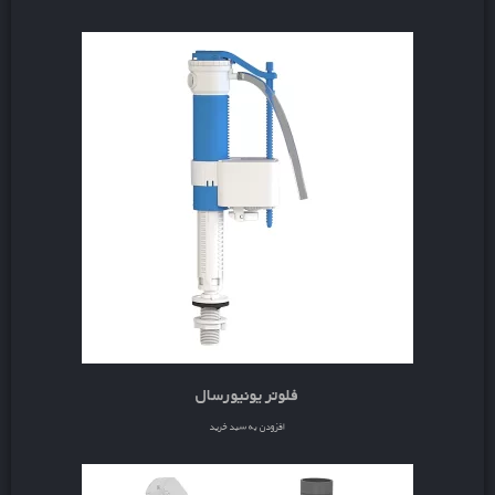
فلوتر یونیورسال
افزودن به سبد خرید