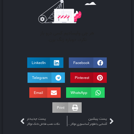
LinkedIn
Facebook
Telegram
Pinterest
Email
WhatsApp
Print
پست پیشین
پست جدیدتر
آشنایی با فلوتر آسانسوری توکار فلاش تانک ایران
نکات نصب فلاش تانک توکار