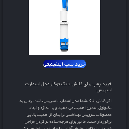
خرید
پمپ اینفینیتی
خرید پمپ برای فلاش تانک توکار مدل اسمارت
اسپیس
اگر فلاش تانک شما مدل اسمارت اسپیس باشد، یعنی به
تکنولوژی مدرن اهمیت می دهید و یا اندازه و ابعاد
محصولات سرویس بهداشتی برایتان از اهمیت بالایی
برخوردار است. ما نیز برای هرچه ساده تر کردن مراحل
خریدتان امکان سفارش آنلاین را برای تمامی لوازم یدکی