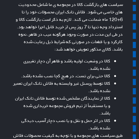
سیاست های بازگشت کالا در مجموعه ی ما شامل محدودیت
های خاصی می شود. فلاش تانک ایران محصولات خود را تا
6+120 ماه ضمانت می کند. لازم به ذکر است بازگشت کالا و
استرداد وجه تنها تا 7 روز پس از خرید قابل اجرا خواهد بود.
در طی این مدت در صورت وجود هرگونه عیب در ظاهر، نحوه
کارکرد و یا قطعات در صورتی که شرایط ذیل رعایت شده
باشد، کالای مذکور تعویض خواهد شد:
کالا در وضعیت اولیه باشد و ظاهر آن دچار تغییری
نشده باشد.
کالا حتی برای تست، در هیچ کجا نصب نشده باشد.
کالا توسط پرسنل غیر وابسته به فلاش تانک ایران تعمیر
نشده باشد.
کالا از نمایندگان مشخص شده توسط فلاش تانک ایران
و یا مستقیماً از تیم فروش مجموعه خریداری شده
باشد.
کالا در اثر حمل و نقل و یا نصب دچار آسیب دیدگی
نشده باشد.
طبق سیاست های مجموعه و با توجه به کیفیت محصولات فلاش