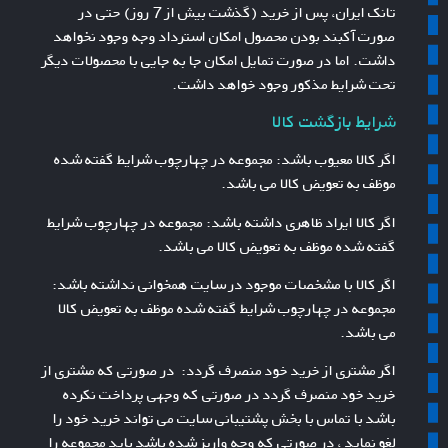
تانک ایران، پس از خرید (گذشت بیش از 7 روز) حتی در
صورت آکبند بودن محصول امکان استرداد وجه وجود نخواهد
داشت. اما در صورت تمایل امکان جا به جایی با محصولات دیگر
تحت شرایط مذکور وجود خواهد داشت.
شرایط بازگشت کالا
اگر کالا معیوب باشد: مجموعه در چهارچوب شرایط گفته شده
موظف به تعویض کالا می باشد.
اگر کالا ایراد ظاهری داشته باشد: مجموعه در چهارچوب شرایط
گفته شده موظف به تعویض کالا می باشد.
اگر کالا با مشخصات موجود در سایت همخوانی نداشته باشد:
مجموعه در چهارچوب شرایط گفته شده موظف به تعویض کالا
می باشد.
اگر مشتری از خرید خود منصرف گردد: در صورتی که مشتری از
خرید خود منصرف گردد در صورتی که وجهی پرداخت نکرده
باشد با تماس با بخش پشتیبانی سایت می تواند خرید خود را
لغو نماید ، در صورتی که وجه واریز شده باشد باید مجموعه را