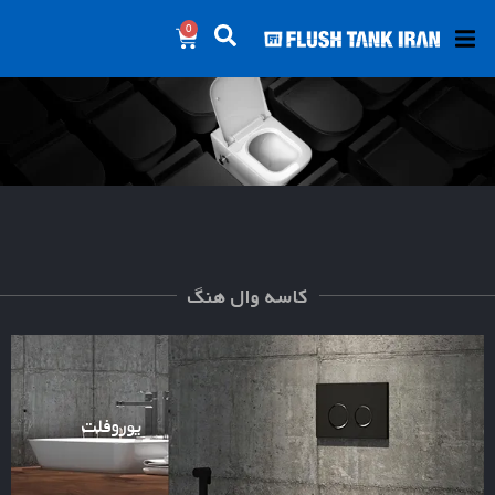
0
کاسه وال هنگ
یوروفلت