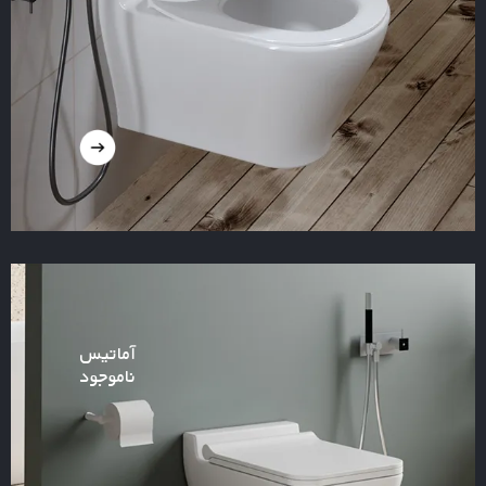
آماتیس
ناموجود