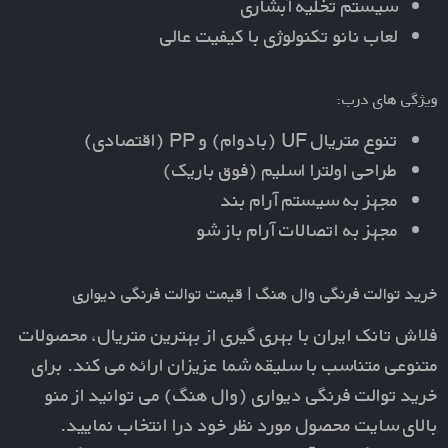
سیستم تخلیه آبشاری
لعاب نانو تکنولوژی با کیفیت عالی
ویژگی های درب:
تنوع متریال UF (بادوام) و PP (اقتصادی)
طراحی اولترا اسلیم (فوق باریک)
مجهز به سیستم آرام بند
مجهز به اتصالات آرام باز شو
خرید توالت فرنگی وال هنگ | قیمت توالت فرنگی دیواری
فلاش تانک ایران با بهری گیری از بهترین متریال، محصولات
متنوعی متناسب با سلیقه شما عزیزان ارائه می کند. برای
خرید توالت فرنگی دیواری (وال هنگ)
می توانید از منو
بالای سایت محصول مورد نظر خود درا انتخاب نمایید.