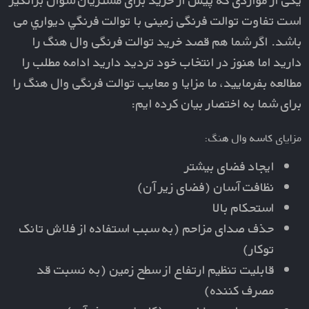
است تفاوت توالت فرنگی زمینی با توالت فرنگي ديواري می
باشد. اگر شما هم قصد خرید توالت فرنگی وال هنگ را
دارید اما هنوز در انتخاب خود تردید دارید ادامه مطلب را
مطالعه بفرمایید، ما مزایا و معایب توالت فرنگی وال هنگ را
برای شما به اختصار بیان کرده ایم:
مزایای کاسه وال هنگ:
ایجاد فضای بیشتر
نظافت آسان (فضای زیر آن)
استحکام بالا
حذف صدای مزاحم (به سبب استفاده از فلاش تانک
توکار)
قابلیت تنظیم ارتفاع از سطح زمین (به نسبت قد
مصرف کننده)