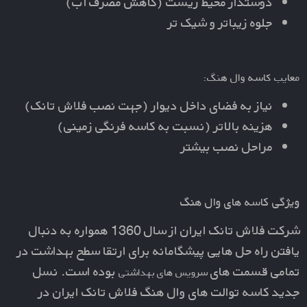
دوستدار محیط زیست (کاهش مصرف آب)
جلوه زیباتر و شیک تر
معایب کاسه وال هنگ:
نیاز به فضای داخل دیوار (جهت نصب فلاش تانک)
هزینه بالاتر (نسبت به کاسه فرنگی زمینی)
مراحل نصب بیشتر
ویژگی کاسه های وال هنگ
شرکت فلاش تانک ایران از سال 1360 همواره به دنبال
یافتن راه حل هایی پیشگامانه برای ارتقا سطح بهداشت در
تمامی قسمت های
بوده است. نسل
سرویس های بهداشتی
جدید کاسه توالت های وال هنگ فلاش تانک ایران در