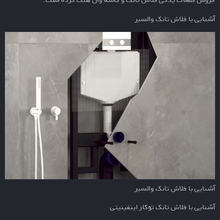
آشنایی با فلاش تانک والسیر
آشنایی با فلاش تانک والسیر
آشنایی با فلاش تانک توکار اینفینیتی