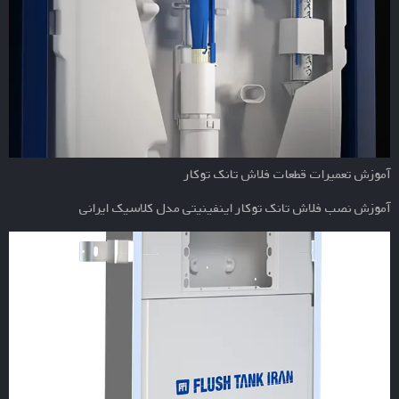
آموزش تعمیرات قطعات فلاش تانک توکار
آموزش نصب فلاش تانک توکار اینفینیتی مدل کلاسیک ایرانی