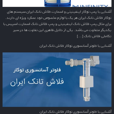
آشنایی با پمپ توکار اینفینیتی و اسمارت فلاش تانک ایران سیستم های
توکار فلاش تانک ایران هر یک با لوازم مخصوص خود عمکرد ویژه ای دارند.
برای مثال پمپ فلاش تانک اینفینیتی و پمپ فلاش تانک اسمارت اسپیس با
یکدیگر متفاوت می باشد. یکی از دلایل ظاهری این تفاوت ها در سیر
تکاملی فلاش تانک […]
آشنایی با فلوتر آسانسوری توکار فلاش تانک ایران
آشنایی با فلوتر آسانسوری توکار فلاش تانک ایران