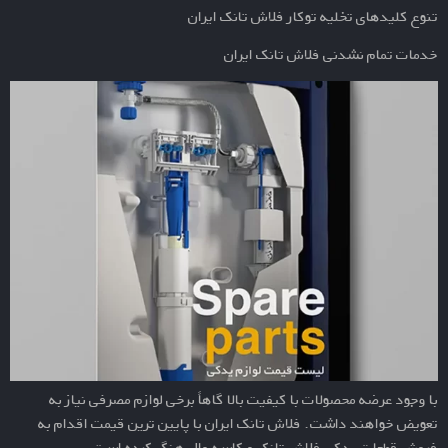
تنوع کلیدهای تخلیه توکار فلاش تانک ایران
خدمات تمام نشدنی فلاش تانک ایران
با وجود عرضه محصولات با کیفیت بالا گاهاً برخی لوازم مصرفی نیاز به
تعویض خواهند داشت. فلاش تانک ایران با پایین ترین قیمت اقدام به
فروش قطعات یدکی فلاش تانک و کاسه وال هنگ کرده است.