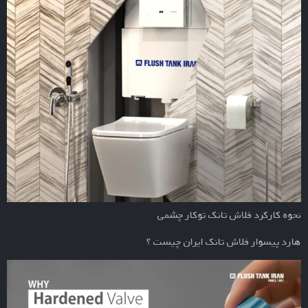
نحوه کارکرد فلاش تانک توکار چشمی
هارد پیسوار فلاش تانک ایران چیست ؟