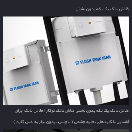
فلاش تانک یک تکه بدون نشتی
فلاش تانک یک تکه بدون نشتی فلاش تانک توکار | فلاش تانک ایران
آشنایی با کلیدهای تخلیه چشمی ( تاچلس-بدون نیاز به لمس کلید )