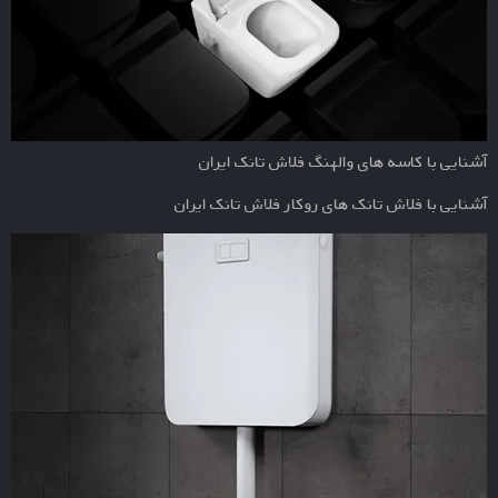
آشنایی با کاسه های والهنگ فلاش تانک ایران
آشنایی با فلاش تانک های روکار فلاش تانک ایران