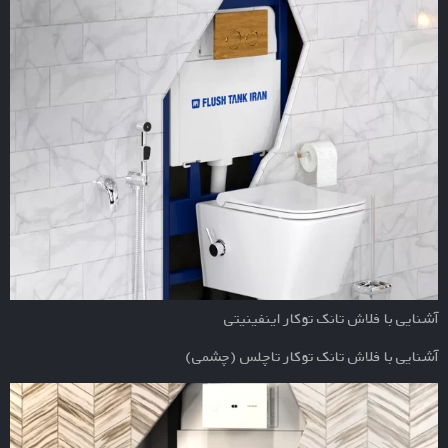
آشنایی با فلاش تانک توکار اینفینیتی
آشنایی با فلاش تانک توکار تاچلس (چشمی)