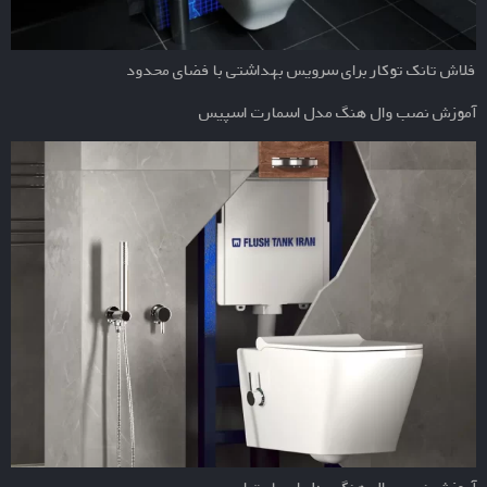
فلاش تانک توکار برای سرویس بهداشتی با فضای محدود
آموزش نصب وال هنگ مدل اسمارت اسپیس