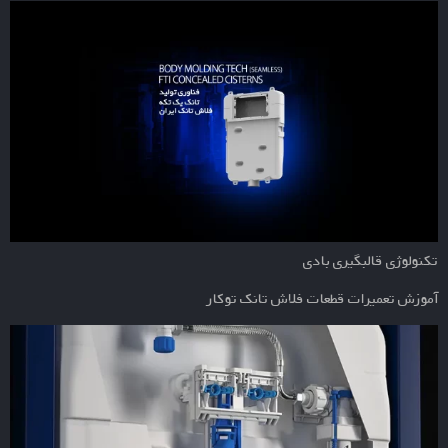
تکنولوژی قالبگیری بادی
آموزش تعمیرات قطعات فلاش تانک توکار