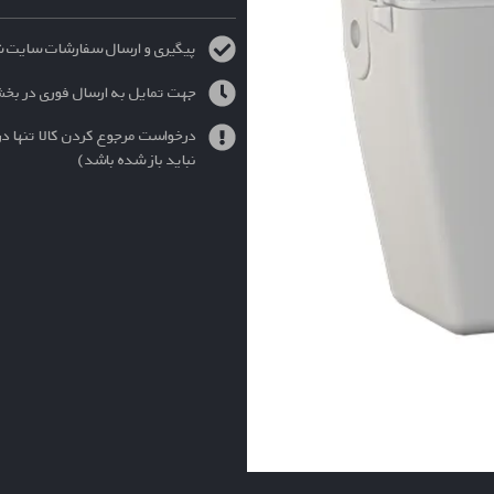
پیگیری و ارسال سفارشات سایت شنبه الی چهارش
جهت تمایل به ارسال فوری در بخ
درخواست مرجوع کردن کالا تنها در
نباید باز شده باشد)