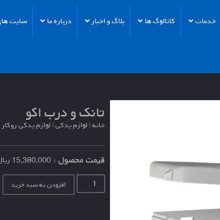
خدمات
کاتالوگ ها
بلاگ و اخبار
درباره ما
سایت های 
تانک و درب اکو
خانه
|
لوازم یدکی
|
لوازم یدکی روکار
قیمت محصول :
15,380,000
ریال
افزودن به سبد خرید