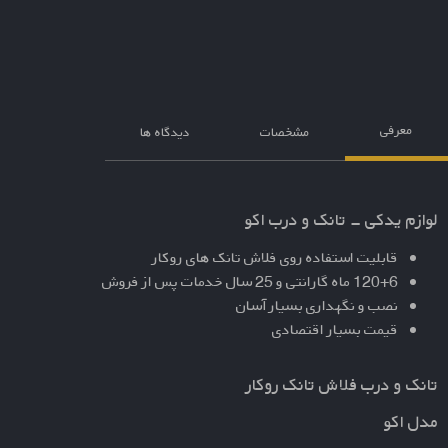
معرفی
مشخصات
دیدگاه ها
لوازم یدکی - تانک و درب اکو
قابلیت استفاده روی فلاش تانک های روکار
120+6 ماه گارانتی و 25 سال خدمات پس از فروش
نصب و نگهداری بسیار آسان
قیمت بسیار اقتصادی
تانک و درب فلاش تانک روکار
مدل اکو