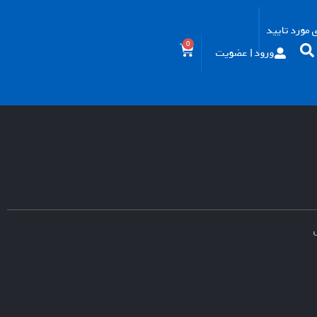
مورد تایید
0
ورود | عضویت