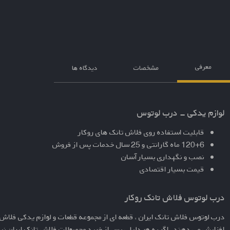
معرفی
مشخصات
دیدگاه ها
لوازم یدکی - درب لوتوس
قابلیت استفاده روی فلاش تانک های روکار
120+6 ماه گارانتی و 25 سال خدمات پس از فروش
نصب و نگهداری بسیار آسان
قیمت بسیار اقتصادی
درب لوتوس فلاش تانک روکار
درب لوتوس
فلاش تانک ایران ، قطعه ای از مجموعه قطعات و
لوازم یدکی فلاش 
افزایش می دهند. اگر به هر دلیلی پس از خرید محصولات فلاش تانک ایران نیا