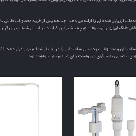
دمات ارزیابی شده ای را ارائه می دهد. چنانچه پس از خرید محصولات فلاش تانک
اش تانک ایران
برای سهولت هرچه بیشتر این فرآیند در اختیار شما عزیزان قرا
اختمان و محصولات بهداشتی ساختمانی را در اختیار شما عزیزان قرار دهد. اگر 
 های اجتماعی پاسخگوی درخواست های شما عزیزان خواهند بود.