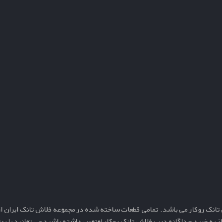
تانک روکار
می باشد. تمامی قطعات ساخته شده در مجموعه فلاش تانک ایران از
ز به خرید جداگانه
درب
فلاش تانک روکار لوتوس
داشته باشید می توانید با به