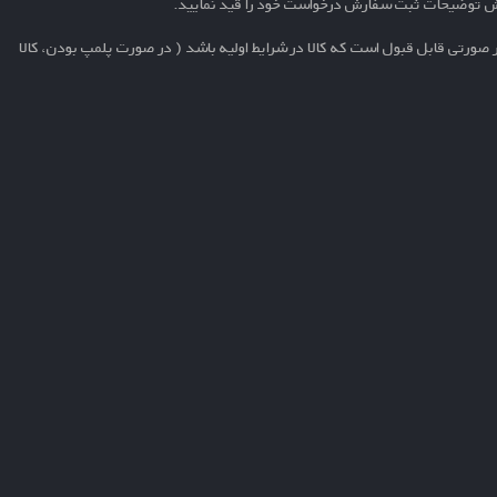
ش توضیحات ثبت سفارش درخواست خود را قید نمایید.
 صورتی قابل قبول است که کالا در شرایط اولیه باشد ( در صورت پلمپ بودن، کالا