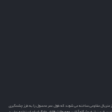
 متریال مقاومی ساخته می شوند که طول عمر محصول را به طرز چشمگیری
ترین قیمت از فروشگاه آنلاین
محصولات فلاش تانک ایران
استفاده نمایید.