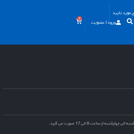
مورد تایید
0
ورود | عضویت
نبه از ساعت 8 الی 17 صورت می گیرد.