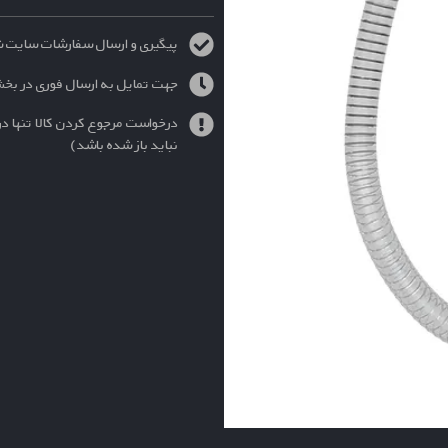
پیگیری و ارسال سفارشات سایت شنبه الی چهارش
جهت تمایل به ارسال فوری در بخ
درخواست مرجوع کردن کالا تنها در
نباید باز شده باشد)