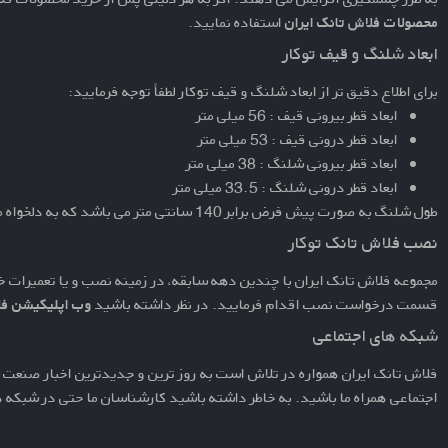
محصولات فلاش تانک ایران
استفاده نمایید.
ابعاد شلنگ و قیف توکار
برای اطلاع دقیق تر از ابعاد شلنگ و قیف توکار لطفاً توجه فرمایید:
ابعاد قطر بیرونی قیف : 56 میلی متر
ابعاد قطر درونی قیف : 53 میلی متر
ابعاد قطر بیرونی شلنگ : 38 میلی متر
ابعاد قطر درونی شلنگ : 33.5 میلی متر
طول شلنگ به صورت پیش فرض برابر 140 سانتی متر می باشد که به دلخواه مشتری قابل تغییر است.
نصب فلاش تانک توکار
مجموعه فلاش تانک ایران با چندین دهه سابقه، در زمینه نصب و یا تعمیرات خ
قسمت
درخواست نصب
اقدام فرمایید. در نظر داشته باشید
وب اپلیکیشن فل
شبکه های اجتماعی
فلاش تانک ایران همواره در تلاش است به روز ترین و جدیدترین اخبار صنعت س
اجتماعی همراه ما باشید. به خاطر داشته باشید کارشناسان ما حتی در شبکه