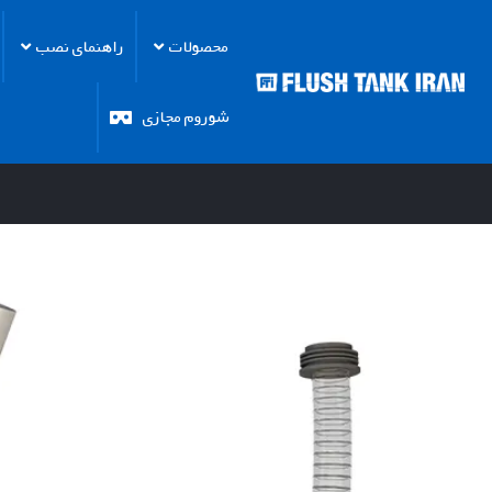
محصولات
راهنمای نصب
شوروم مجازی