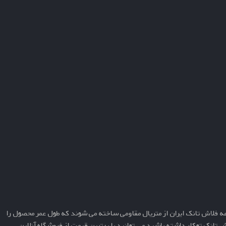
فلاش تانک ایران از متریال مقاومی ساخته می شوند که طول عمر محصول را
 تانک توکار داشته باشید می توانید با بهترین قیمت از فروشگاه آنلاین