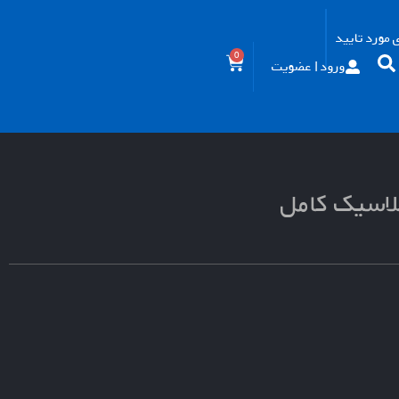
مورد تایید
0
ورود | عضویت
لاسیک کامل