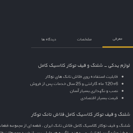
معرفی
مشخصات
دیدگاه ها
لوازم یدکی - شلنگ و قیف توکار کلاسیک کامل
قابلیت استفاده روی فلاش تانک های توکار
120+6 ماه گارانتی و 25 سال خدمات پس از فروش
نصب و نگهداری بسیار آسان
قیمت بسیار اقتصادی
شلنگ و قیف توکار کلاسیک کامل فلاش تانک توکار
شلنگ و قیف توکار کلاسیک کامل
فلاش تانک ایران ، قطعه ای از مجموعه قطعا
به طرز چشمگیری افزایش می دهند. اگر به هر دلیلی پس از خرید محصولات فلاش