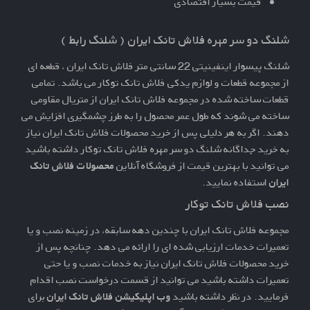
قیمت بسیار اقتصادی
شلنگ دو سر مهره فلاش تانک ایران ( شلنگ رابط )
شلنگ پیسوار اینفینیتی 22 سانتی متر
فلاش تانک ایران ، قطعه ای
از مجموعه قطعات و
لوازم یدکی فلاش تانک توکار
می باشد. تمامی
قطعات ساخته شده در مجموعه فلاش تانک ایران از متریال مقاومی
ساخته می شوند که طول عمر محصول را به طرز چشمگیری افزایش می
دهند. اگر به هر دلیلی پس از خرید محصولات فلاش تانک ایران نیاز
به خرید جداگانه
شلنگ دو سر مهره
فلاش تانک توکار داشته باشید
می توانید با بهترین قیمت از فروشگاه آنلاین
محصولات فلاش تانک
ایران
استفاده نمایید.
نصب فلاش تانک توکار
مجموعه فلاش تانک ایران با چندین دهه سابقه، در زمینه نصب و یا
تعمیرات خدمات ارزیابی شده ای را ارائه می دهد. چنانچه پس از
خرید محصولات فلاش تانک ایران نیاز به خدمات نصب و یا حتی
تعمیرات داشته باشید می توانید از قسمت
درخواست نصب
اقدام
فرمایید. در نظر داشته باشید
وب اپلیکیشن فلاش تانک ایران
برای