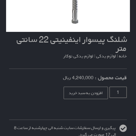
شلنگ پیسوار اینفینیتی 22 سانتی
متر
خانه
|
لوازم یدکی
|
لوازم یدکی توکار
قیمت محصول :
4,240,000
ریال
افزودن به سبد خرید
پیگیری و ارسال سفارشات سایت شنبه الی چهارشنبه از ساعت 8
الی 17 صورت می گیرد.