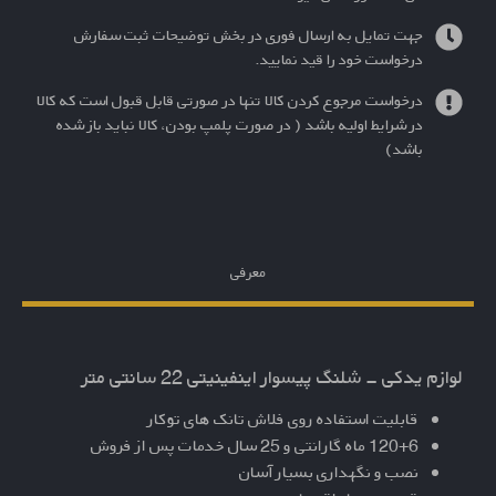
جهت تمایل به ارسال فوری در بخش توضیحات ثبت سفارش
درخواست خود را قید نمایید.
درخواست مرجوع کردن کالا تنها در صورتی قابل قبول است که کالا
در شرایط اولیه باشد ( در صورت پلمپ بودن، کالا نباید باز شده
باشد)
معرفی
لوازم یدکی - شلنگ پیسوار اینفینیتی 22 سانتی متر
قابلیت استفاده روی فلاش تانک های توکار
120+6 ماه گارانتی و 25 سال خدمات پس از فروش
نصب و نگهداری بسیار آسان