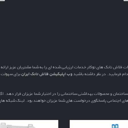
پایه رگلاژ استراکچر
ات فلاش تانک های توکار خدمات ارزیابی شده ای را به شما مشتریان عزیز ارائه
ام فرمایید. در نظر داشته باشید
وب اپلیکیشن فلاش تانک ایران
برای سهولت ه
اختمان و محصولات بهداشتی ساختمانی را در اختیار شما عزیزان قرار دهد. اگر 
 های اجتماعی پاسخگوی درخواست های شما عزیزان خواهند بود. لینک شبکه های 