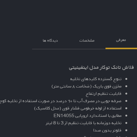
معرفی
مشخصات
دیدگاه ها
فلاش تانک توکار مدل اینفینیتی
تنوع گسترده کلیدهای تخلیه
مخزن فوق باریک (ضخامت ٨ سانتی متر)
قابلیت تنظیم ارتفاع
صرفه جویی در مصرف آب تا ٦٠ درصد در صورت استفاده از تخلیه کوچک
استفاده از لوله خرطومی فشار قوی (مدل کلاسیک)
مطابق با استاندارد اروپایی EN14055
تخلیه دوزمانه با قابلیت تنظیم از 3 تا 8 لیتر
فلوتر بدون صدا