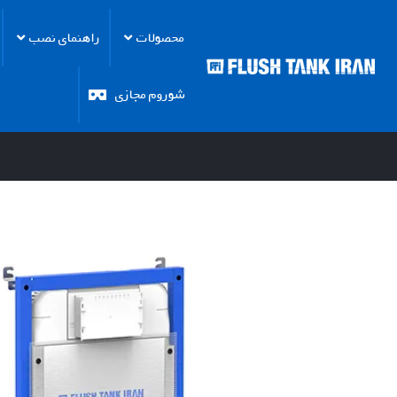
محصولات
راهنمای نصب
شوروم مجازی