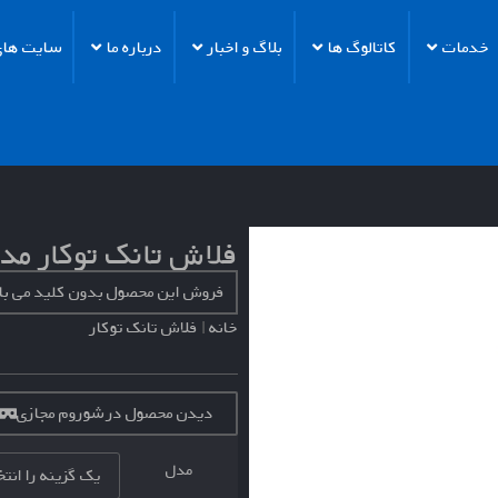
خدمات
کاتالوگ ها
بلاگ و اخبار
درباره ما
سایت های 
فلاش تانک توکار مدل
فروش این محصول بدون کلید می ب
خانه
|
فلاش تانک توکار
دیدن محصول در شوروم مجازی
مدل