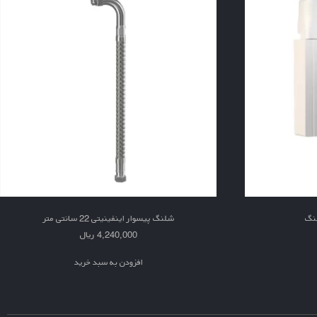
هنگ
شلنگ پیسوار اینفینیتی 22 سانتی متر
4,240,000
ریال
افزودن به سبد خرید