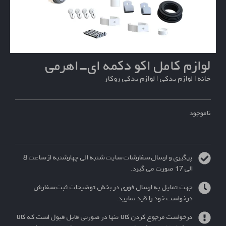
لوازم کامل اکو دکمه ای-اهرمی
خانه
|
لوازم یدکی
|
لوازم یدکی روکار
ناموجود
پیگیری و ارسال سفارشات سایت شنبه الی چهارشنبه از ساعت 8
الی 17 صورت می گیرد.
جهت تمایل به ارسال فوری در بخش توضیحات ثبت سفارش
درخواست خود را قید نمایید.
درخواست مرجوع کردن کالا تنها در صورتی قابل قبول است که کالا