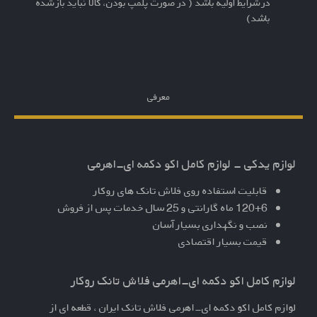
در شرایط اولیه باشد ( در صورت پلمپ بودن، کالا نباید باز شده
باشد)
معرفی
لوازم یدکی - لوازم کامل اکو دکمه ای-اهرمی
قابلیت استفاده روی فلاش تانک های روکار
120+6 ماه گارانتی و 25 سال خدمات پس از فروش
نصب و نگهداری بسیار آسان
قیمت بسیار اقتصادی
لوازم کامل اکو دکمه ای-اهرمی فلاش تانک روکار
لوازم کامل اکو دکمه ای-اهرمی
فلاش تانک ایران ، قطعه ای از