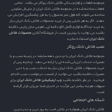
مجموعه قطعات و
لوازم یدکی فلاش تانک روکار
می باشد. تمامی
قطعات ساخته شده در مجموعه فلاش تانک ایران از متریال مقاومی
ساخته می شوند که طول عمر محصول را به طرز چشمگیری افزایش می
دهند. اگر به هر دلیلی پس از خرید محصولات فلاش تانک ایران نیاز
به خرید جداگانه
لوازم کامل اکو دکمه ای-اهرمی
مدل پارس داشته
باشید می توانید با بهترین قیمت از فروشگاه آنلاین
محصولات فلاش
تانک ایران
استفاده نمایید.
نصب فلاش تانک روکار
مجموعه فلاش تانک ایران با چندین دهه سابقه، در زمینه نصب و یا
تعمیرات خدمات ارزیابی شده ای را ارائه می دهد. چنانچه پس از
خرید محصولات فلاش تانک ایران نیاز به خدمات نصب و یا حتی
تعمیرات داشته باشید می توانید از قسمت
درخواست نصب
اقدام
فرمایید. در نظر داشته باشید
وب اپلیکیشن فلاش تانک ایران
برای
سهولت هرچه بیشتر این فرآیند در اختیار شما عزیزان قرار گرفته
است.
شبکه های اجتماعی
فلاش تانک ایران همواره در تلاش است به روز ترین و جدیدترین